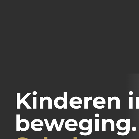
Kinderen i
beweging.