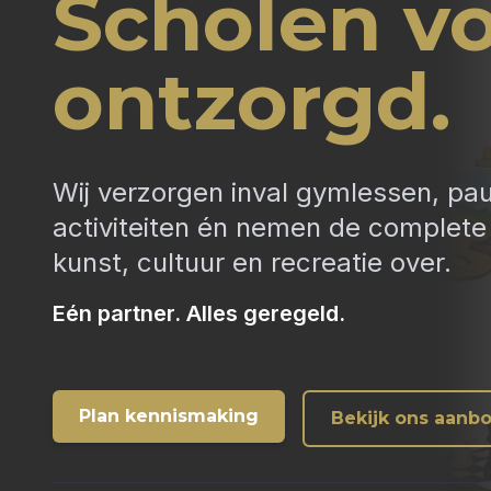
Scholen vo
ontzorgd.
Wij verzorgen inval gymlessen, pa
activiteiten én nemen de complete 
kunst, cultuur en recreatie over.
Eén partner. Alles geregeld.
Plan kennismaking
Bekijk ons aanb