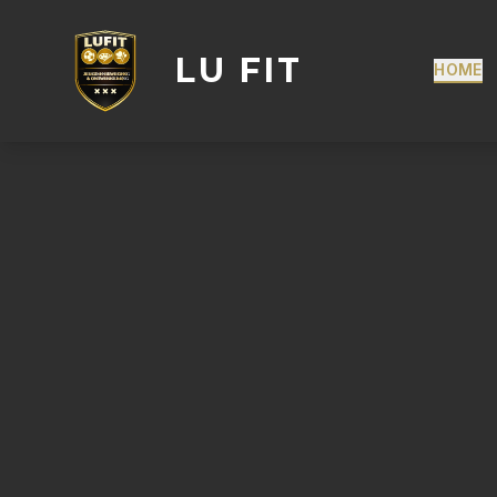
LU FIT
HOME