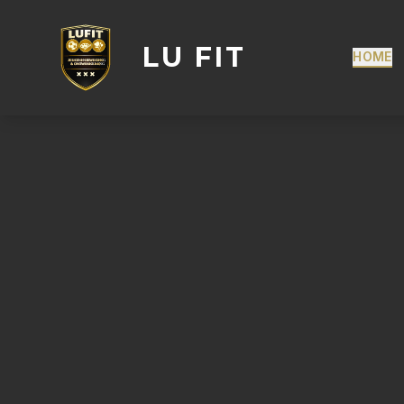
LU FIT
HOME