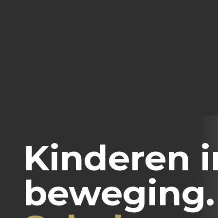
Kinderen i
beweging.