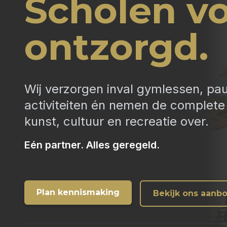
Scholen vo
ontzorgd.
Wij verzorgen inval gymlessen, pa
activiteiten én nemen de complete 
kunst, cultuur en recreatie over.
Eén partner. Alles geregeld.
Plan kennismaking
Bekijk ons aanb