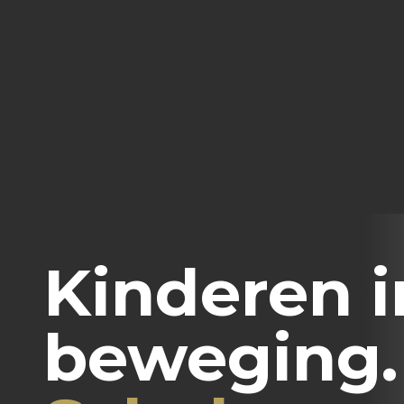
Kinderen i
beweging.