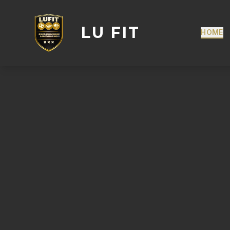
LU FIT
HOME