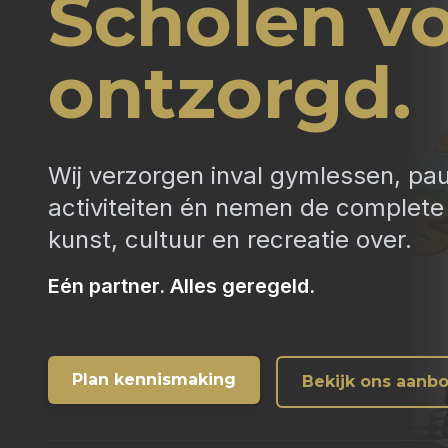
Scholen vo
ontzorgd.
Wij verzorgen inval gymlessen, pa
activiteiten én nemen de complete 
kunst, cultuur en recreatie over.
Eén partner. Alles geregeld.
Plan kennismaking
Bekijk ons aanb