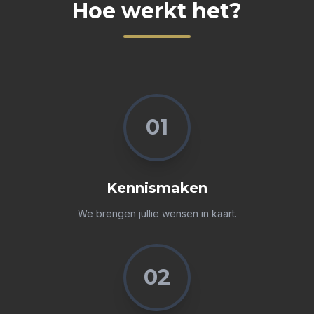
Hoe werkt het?
01
Kennismaken
We brengen jullie wensen in kaart.
02