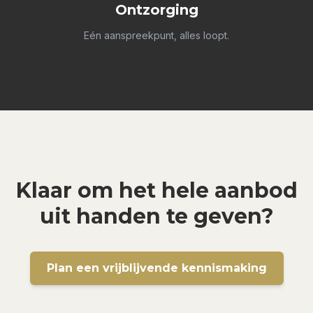
Ontzorging
Eén aanspreekpunt, alles loopt.
Klaar om het hele aanbod
uit handen te geven?
Plan een vrijblijvende kennismaking