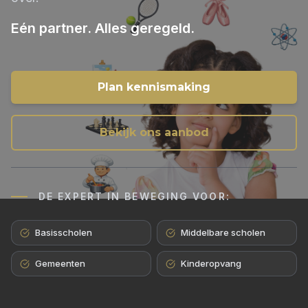
Eén partner. Alles geregeld.
Plan kennismaking
Bekijk ons aanbod
DE EXPERT IN BEWEGING VOOR:
Basisscholen
Middelbare scholen
Gemeenten
Kinderopvang