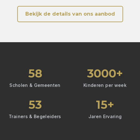
Bekijk de details van ons aanbod
58
3000+
Scholen & Gemeenten
Kinderen per week
53
15+
Trainers & Begeleiders
Jaren Ervaring