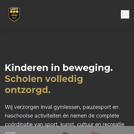
Kinderen in beweging.
Scholen volledig
ontzorgd.
Wij verzorgen inval gymlessen, pauzesport en
naschoolse activiteiten én nemen de complete
coördinatie van sport, kunst, cultuur en recreatie
over.